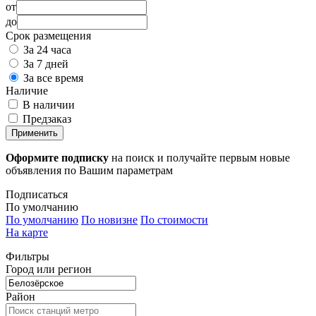
от
до
Срок размещения
За 24 часа
За 7 дней
За все время
Наличие
В наличии
Предзаказ
Применить
Оформите подписку
на поиск и получайте первым новые
объявления по Вашим параметрам
Подписаться
По умолчанию
По умолчанию
По новизне
По стоимости
На карте
Фильтры
Город или регион
Район