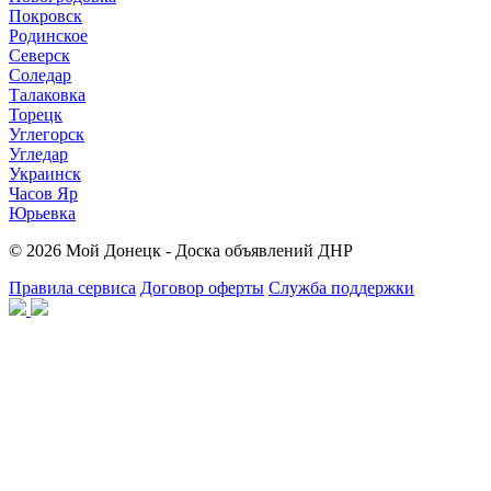
Покровск
Родинское
Северск
Соледар
Талаковка
Торецк
Углегорск
Угледар
Украинск
Часов Яр
Юрьевка
© 2026 Мой Донецк - Доска объявлений ДНР
Правила сервиса
Договор оферты
Служба поддержки