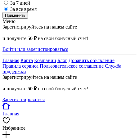
За 7 дней
За все время
Применить
Меню
Зарегистрируйтесь на нашем сайте
и получите
50 ₽
на свой бонусный счет!
Войти или зарегистрироваться
Главная
Карта
Компании
Блог
Добавить объявление
Правила сервиса
Пользовательское соглашение
Служба
поддержки
Зарегистрируйтесь на нашем сайте
и получите
50 ₽
на свой бонусный счет!
Зарегистрироваться
Главная
Избранное