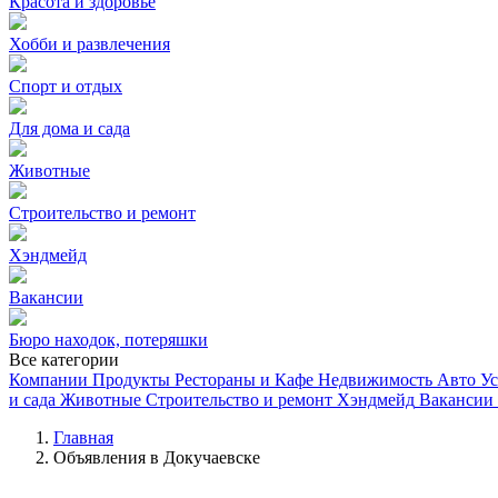
Красота и здоровье
Хобби и развлечения
Спорт и отдых
Для дома и сада
Животные
Строительство и ремонт
Хэндмейд
Вакансии
Бюро находок, потеряшки
Все категории
Компании
Продукты
Рестораны и Кафе
Недвижимость
Авто
Ус
и сада
Животные
Строительство и ремонт
Хэндмейд
Вакансии
Главная
Объявления в Докучаевске