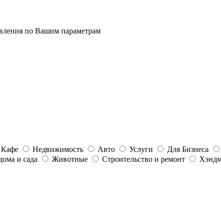
явления по Вашим параметрам
 Кафе
Недвижимость
Авто
Услуги
Для Бизнеса
дома и сада
Животные
Строительство и ремонт
Хэндм