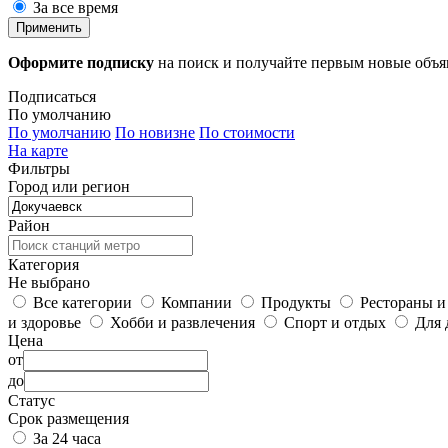
За все время
Применить
Оформите подписку
на поиск и получайте первым новые объ
Подписаться
По умолчанию
По умолчанию
По новизне
По стоимости
На карте
Фильтры
Город или регион
Район
Категория
Не выбрано
Все категории
Компании
Продукты
Рестораны и
и здоровье
Хобби и развлечения
Спорт и отдых
Для 
Цена
от
до
Статус
Срок размещения
За 24 часа