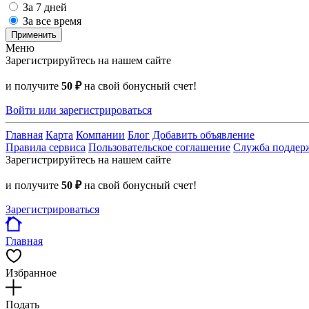
За 7 дней
За все время
Применить
Меню
Зарегистрируйтесь на нашем сайте
и получите
50 ₽
на свой бонусный счет!
Войти или зарегистрироваться
Главная
Карта
Компании
Блог
Добавить объявление
Правила сервиса
Пользовательское соглашение
Служба поддер
Зарегистрируйтесь на нашем сайте
и получите
50 ₽
на свой бонусный счет!
Зарегистрироваться
Главная
Избранное
Подать