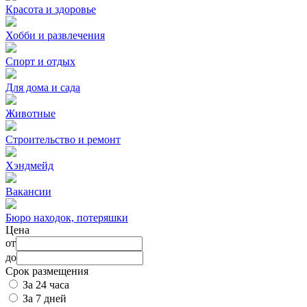
Красота и здоровье
Хобби и развлечения
Спорт и отдых
Для дома и сада
Животные
Строительство и ремонт
Хэндмейд
Вакансии
Бюро находок, потеряшки
Цена
от
до
Срок размещения
За 24 часа
За 7 дней