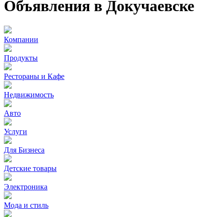
Объявления в Докучаевске
Компании
Продукты
Рестораны и Кафе
Недвижимость
Авто
Услуги
Для Бизнеса
Детские товары
Электроника
Мода и стиль